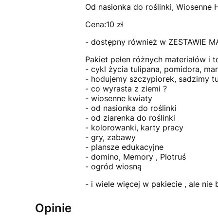
Od nasionka do roślinki, Wiosenne
Cena:10 zł
- dostępny również w ZESTAWIE M
Pakiet pełen różnych materiałów i t
- cykl życia tulipana, pomidora, ma
- hodujemy szczypiorek, sadzimy tu
- co wyrasta z ziemi ?
- wiosenne kwiaty
- od nasionka do roślinki
- od ziarenka do roślinki
- kolorowanki, karty pracy
- gry, zabawy
- plansze edukacyjne
- domino, Memory , Piotruś
- ogród wiosną
- i wiele więcej w pakiecie , ale n
Opinie