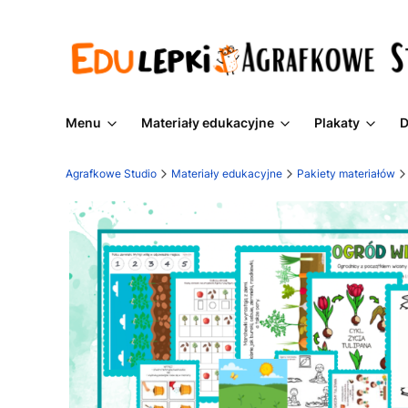
Menu
Materiały edukacyjne
Plakaty
D
Agrafkowe Studio
Materiały edukacyjne
Pakiety materiałów