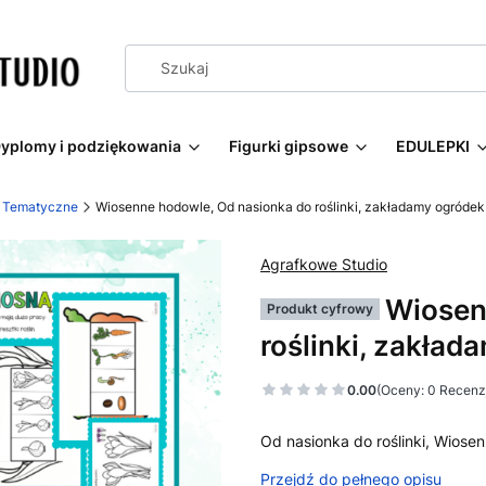
yplomy i podziękowania
Figurki gipsowe
EDULEPKI
Tematyczne
Wiosenne hodowle, Od nasionka do roślinki, zakładamy ogródek
Agrafkowe Studio
Wiosen
Produkt cyfrowy
roślinki, zakład
0.00
(Oceny: 0 Recenzj
Od nasionka do roślinki, Wios
Przejdź do pełnego opisu