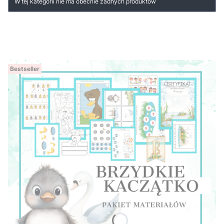
W tej kategorii nie ma obecnie żadnych produktów
Bestseller