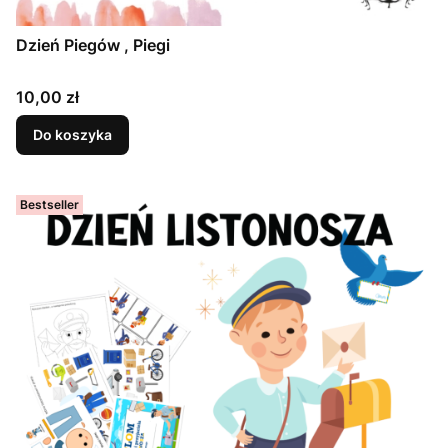
Dzień Piegów , Piegi
Cena
10,00 zł
Do koszyka
Bestseller