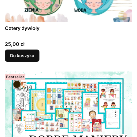
Cztery żywioły
Cena
25,00 zł
Do koszyka
Bestseller