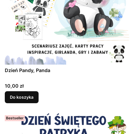
Dzień Pandy, Panda
Cena
10,00 zł
Do koszyka
Bestseller