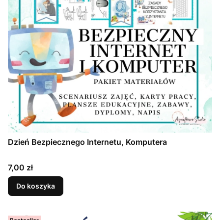
Dzień Bezpiecznego Internetu, Komputera
Cena
7,00 zł
Do koszyka