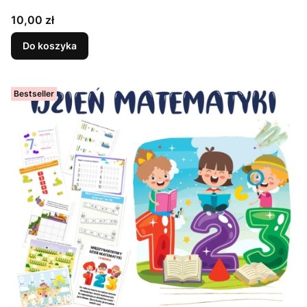
Cena
10,00 zł
Do koszyka
Bestseller