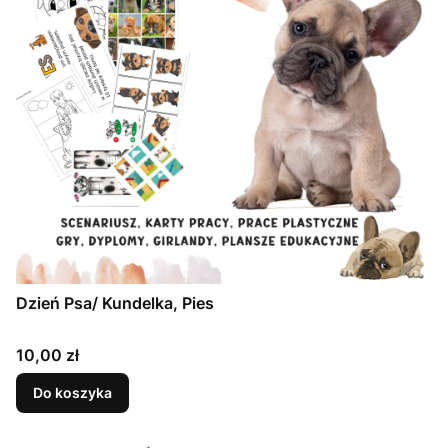
Dzień Psa/ Kundelka, Pies
Cena
10,00 zł
Do koszyka