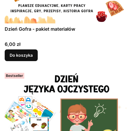
Dzień Gofra - pakiet materiałów
Cena
6,00 zł
Do koszyka
Bestseller