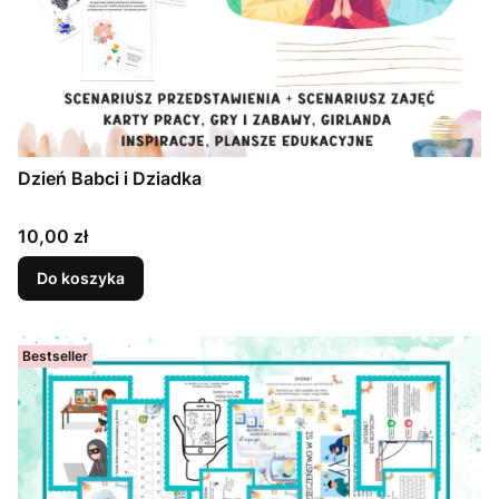
Dzień Babci i Dziadka
Cena
10,00 zł
Do koszyka
Bestseller