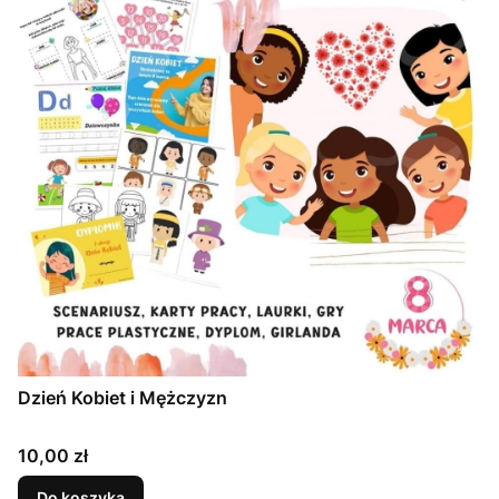
Dzień Kobiet i Mężczyzn
Cena
10,00 zł
Do koszyka