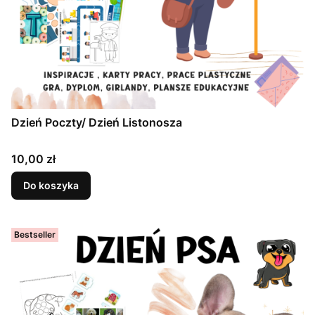
Dzień Poczty/ Dzień Listonosza
Cena
10,00 zł
Do koszyka
Bestseller