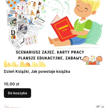
Dzień Książki, Jak powstaje książka
Cena
10,00 zł
Do koszyka