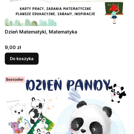
Dzień Matematyki, Matematyka
Cena
9,00 zł
Do koszyka
Bestseller