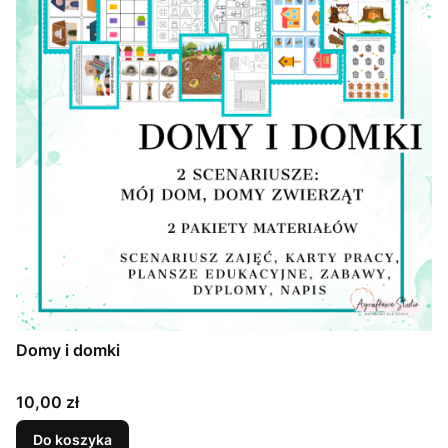
Domy i domki
Cena
10,00 zł
Do koszyka