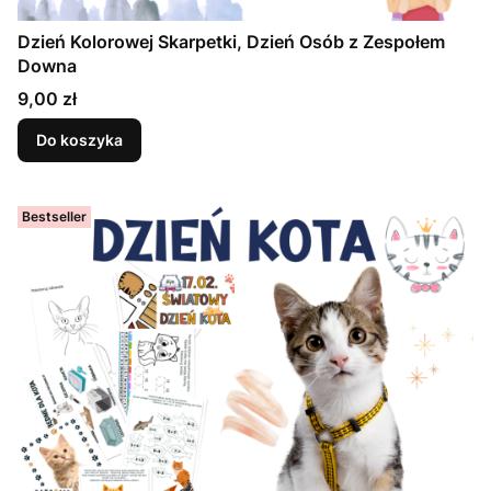
Dzień Kolorowej Skarpetki, Dzień Osób z Zespołem
Downa
Cena
9,00 zł
Do koszyka
Bestseller