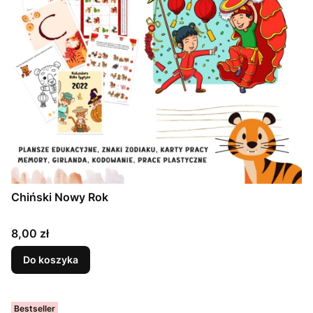
Chiński Nowy Rok
Cena
8,00 zł
Do koszyka
Bestseller