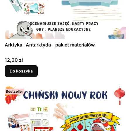
Arktyka i Antarktyda - pakiet materiałów
Cena
12,00 zł
Do koszyka
Bestseller