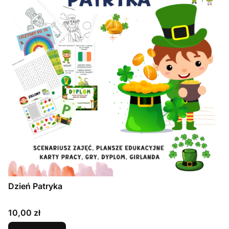
Dzień Patryka
Cena
10,00 zł