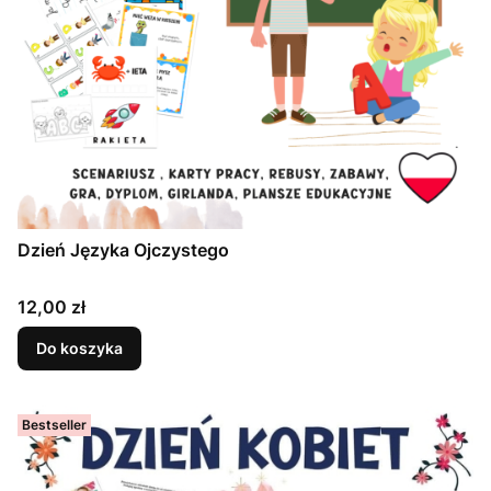
Dzień Języka Ojczystego
Cena
12,00 zł
Do koszyka
Bestseller